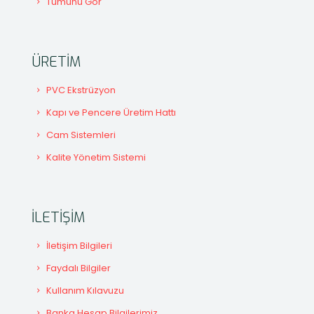
Tümünü Gör
ÜRETİM
PVC Ekstrüzyon
Kapı ve Pencere Üretim Hattı
Cam Sistemleri
Kalite Yönetim Sistemi
İLETİŞİM
İletişim Bilgileri
Faydalı Bilgiler
Kullanım Kılavuzu
Banka Hesap Bilgilerimiz