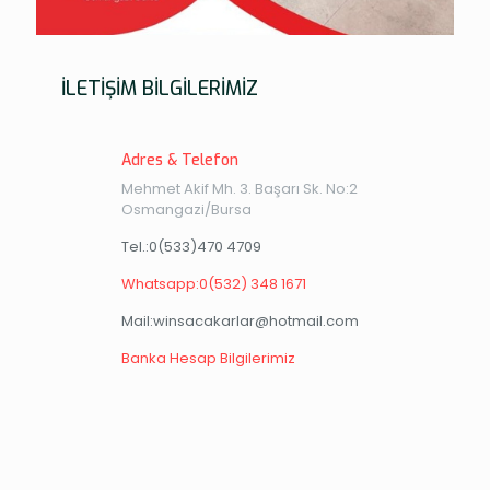
İLETİŞİM BİLGİLERİMİZ
Adres & Telefon
Mehmet Akif Mh. 3. Başarı Sk. No:2
Osmangazi/Bursa
Tel.:0(533)470 4709
Whatsapp:0(532) 348 1671
Mail:winsacakarlar@hotmail.com
Banka Hesap Bilgilerimiz