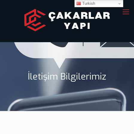
Turkish
İletişim Bilgilerimiz